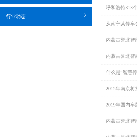
呼和浩特31
行业动态
从南宁某停车
内蒙古誉北智
内蒙古誉北智
什么是“智慧停
2015年南京
2019年国内
内蒙古誉北智