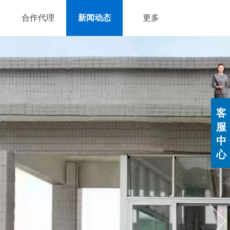
合作代理
新闻动态
更多
客
服
中
心