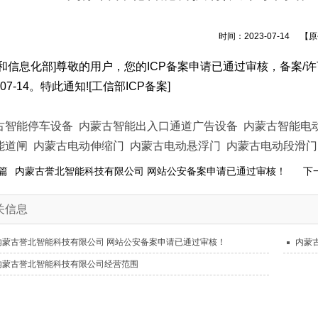
时间：2023-07-14
【原
和信息化部]尊敬的用户，您的ICP备案申请已通过审核，备案/许可证编
3-07-14。特此通知![工信部ICP备案]
古智能停车设备
内蒙古智能出入口通道广告设备
内蒙古智能电
能道闸
内蒙古电动伸缩门
内蒙古电动悬浮门
内蒙古电动段滑门
篇
内蒙古誉北智能科技有限公司 网站公安备案申请已通过审核！
下
关信息
内蒙古誉北智能科技有限公司 网站公安备案申请已通过审核！
内蒙
内蒙古誉北智能科技有限公司经营范围