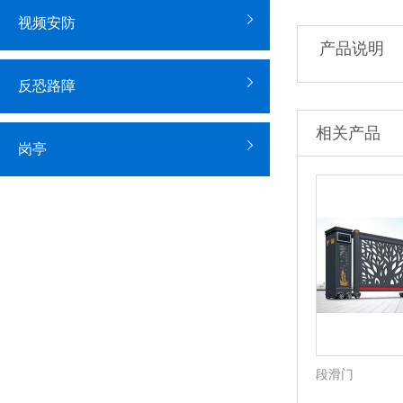
视频安防
产品说明
反恐路障
相关产品
岗亭
段滑门